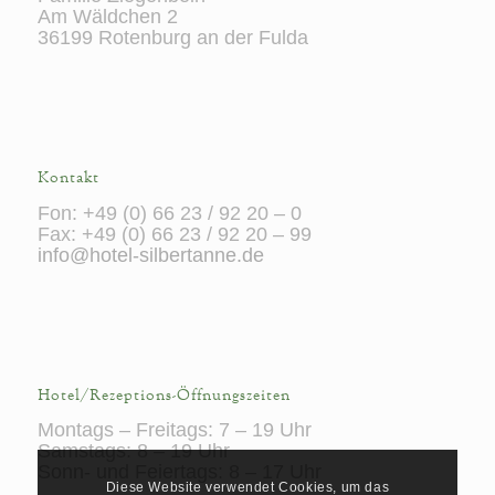
Am Wäldchen 2
36199 Rotenburg an der Fulda
Kontakt
Fon: +49 (0) 66 23 / 92 20 – 0
Fax: +49 (0) 66 23 / 92 20 – 99
info@hotel-silbertanne.de
Hotel/Rezeptions-Öffnungszeiten
Montags – Freitags: 7 – 19 Uhr
Samstags: 8 – 19 Uhr
Sonn- und Feiertags: 8 – 17 Uhr
Diese Website verwendet Cookies, um das