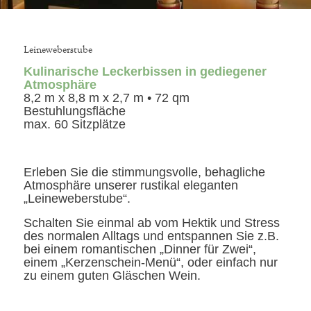
Leineweberstube
Kulinarische Leckerbissen in gediegener
Atmosphäre
8,2 m x 8,8 m x 2,7 m • 72 qm
Bestuhlungsfläche
max. 60 Sitzplätze
Erleben Sie die stimmungsvolle, behagliche
Atmosphäre unserer rustikal eleganten
„Leineweberstube“.
Schalten Sie einmal ab vom Hektik und Stress
des normalen Alltags und entspannen Sie z.B.
bei einem romantischen „Dinner für Zwei“,
einem „Kerzenschein-Menü“, oder einfach nur
zu einem guten Gläschen Wein.