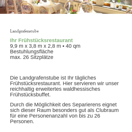
Landgrafenstube
Ihr Frühstücksrestaurant
9,9 m x 3,8 m x 2,8 m • 40 qm
Bestuhlungsfläche
max. 26 Sitzplätze
Die Landgrafenstube ist Ihr tägliches
Frühstücksrestaurant. Hier servieren wir unser
reichhaltig erweitertes waldhessisches
Frühstücksbuffet.
Durch die Möglichkeit des Separierens eignet
sich dieser Raum besonders gut als Clubraum
für eine Personenanzahl von bis zu 26
Personen.